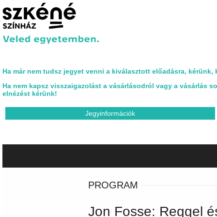
Ha már nem tudsz jegyet venni a kiválasztott előadásra, kérünk,
Ha nem kapsz visszaigazolást a vásárlásodról vagy a vásárlás sor
elnézést kérünk!
Jegyinformációk